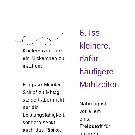
6. Iss
kleinere,
Konferenzen kurz
dafür
ein Nickerchen zu
machen.
häufigere
Mahlzeiten
Ein paar Minuten
Schlaf zu Mittag
steigert aber nicht
Nahrung ist
nur die
vor allem
Leistungsfähigkeit,
eins:
sondern senkt
Treibstoff
für
auch das Risiko,
unseren