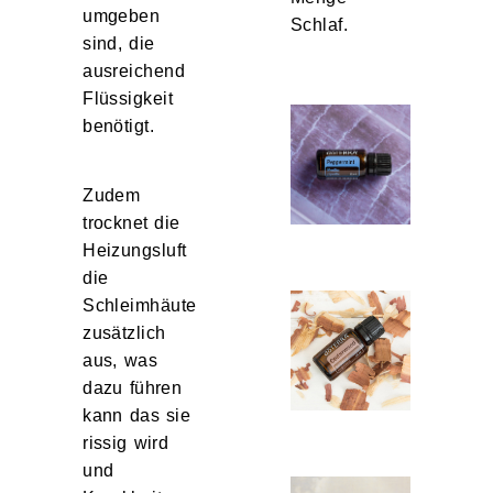
umgeben
Schlaf.
sind, die
ausreichend
Flüssigkeit
benötigt.
Zudem
trocknet die
Heizungsluft
die
Schleimhäute
zusätzlich
aus, was
dazu führen
kann das sie
rissig wird
und