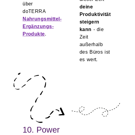
über
deine
doTERRA
Produktivität
Nahrungsmittel-
steigern
Ergänzungs-
kann
- die
Produkte
.
Zeit
außerhalb
des Büros ist
es wert.
10. Power