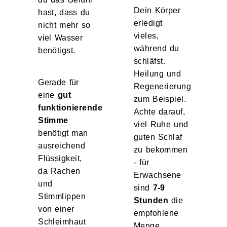
Dein Körper
hast, dass du
erledigt
nicht mehr so
vieles,
viel Wasser
während du
benötigst.
schläfst.
Heilung und
Gerade für
Regenerierung
eine
gut
zum Beispiel.
funktionierende
Achte darauf,
Stimme
viel Ruhe und
benötigt man
guten Schlaf
ausreichend
zu bekommen
Flüssigkeit,
- für
da Rachen
Erwachsene
und
sind
7-9
Stimmlippen
Stunden
die
von einer
empfohlene
Schleimhaut
Menge