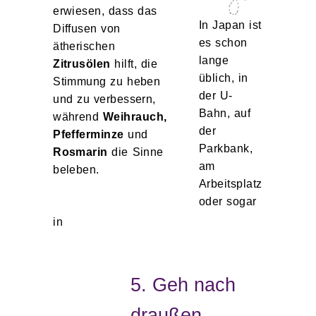
erwiesen, dass das
In Japan ist
Diffusen von
es schon
ätherischen
lange
Zitrusölen
hilft, die
üblich, in
Stimmung zu heben
der U-
und zu verbessern,
Bahn, auf
während
Weihrauch,
der
Pfefferminze
und
Parkbank,
Rosmarin
die Sinne
am
beleben.
Arbeitsplatz
oder sogar
in
5. Geh nach
draußen