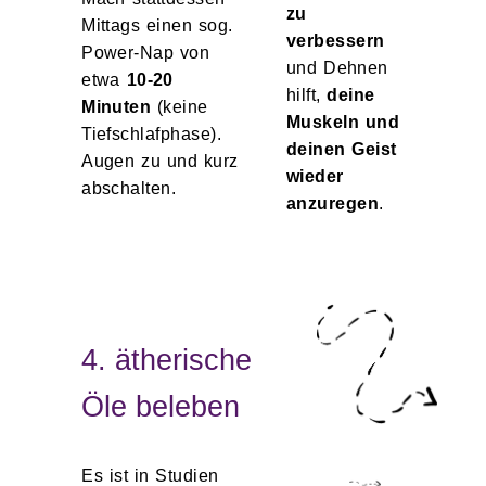
zu
Mittags einen sog.
verbessern
Power-Nap von
und Dehnen
etwa
10-20
hilft,
deine
Minuten
(keine
Muskeln und
Tiefschlafphase).
deinen Geist
Augen zu und kurz
wieder
abschalten.
anzuregen
.
4. ätherische
Öle beleben
Es ist in Studien