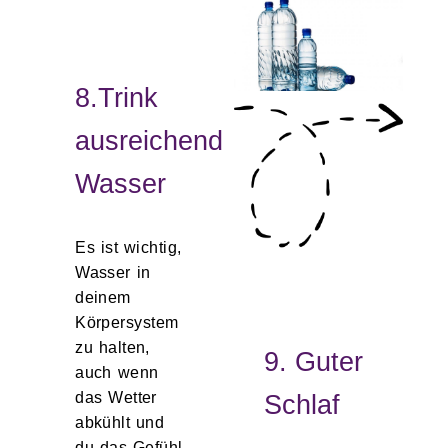
8.Trink
ausreichend
Wasser
Es ist wichtig,
Wasser in
deinem
Körpersystem
zu halten,
9. Guter
auch wenn
das Wetter
Schlaf
abkühlt und
du das Gefühl