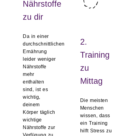
Nährstoffe
zu dir
Da in einer
2.
durchschnittlichen
Ernährung
Training
leider weniger
zu
Nährstoffe
mehr
Mittag
enthalten
sind, ist es
wichtig,
Die meisten
deinem
Menschen
Körper täglich
wissen, dass
wichtige
ein Training
Nährstoffe zur
hilft Stress zu
Verfügung zu