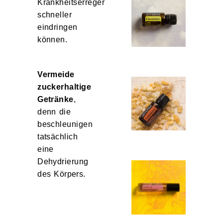
Krankheitserreger
schneller
eindringen
können.
Vermeide
zuckerhaltige
Getränke
,
denn die
beschleunigen
tatsächlich
eine
Dehydrierung
des Körpers.