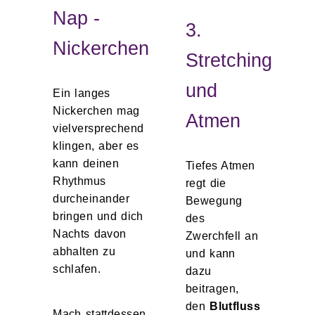
Nap -
3.
Nickerchen
Stretching
und
Ein langes
Nickerchen mag
Atmen
vielversprechend
klingen, aber es
kann deinen
Tiefes Atmen
Rhythmus
regt die
durcheinander
Bewegung
bringen und dich
des
Nachts davon
Zwerchfell an
abhalten zu
und kann
schlafen.
dazu
beitragen,
den
Blutfluss
Mach stattdessen