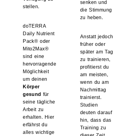
senken und
stellen.
die Stimmung
zu heben.
doTERRA
Daily Nutrient
Anstatt jedoch
Pack® oder
früher oder
Mito2Max®
später am Tag
sind eine
zu trainieren,
hervorragende
profitierst du
Möglichkeit
am meisten,
um deinen
wenn du am
Körper
Nachmittag
gesund
für
trainierst.
seine tägliche
Studien
Arbeit zu
deuten darauf
erhalten. Hier
hin, dass das
erfährst du
Training zu
alles wichtige
dieser Zeit