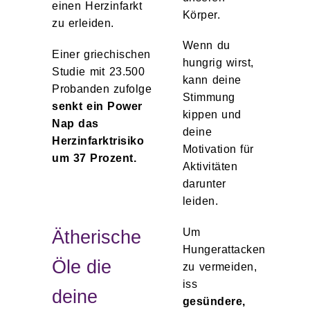
einen Herzinfarkt
Körper.
zu erleiden.
Wenn du
Einer griechischen
hungrig wirst,
Studie mit 23.500
kann deine
Probanden zufolge
Stimmung
senkt ein Power
kippen und
Nap das
deine
Herzinfarktrisiko
Motivation für
um 37 Prozent.
Aktivitäten
darunter
leiden.
Ätherische
Um
Hungerattacken
Öle die
zu vermeiden,
iss
deine
gesündere,