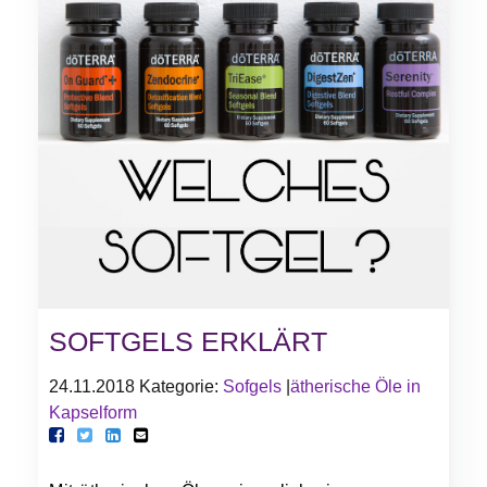
SOFTGELS ERKLÄRT
24.11.2018
Kategorie:
Sofgels
|
ätherische Öle in
Kapselform